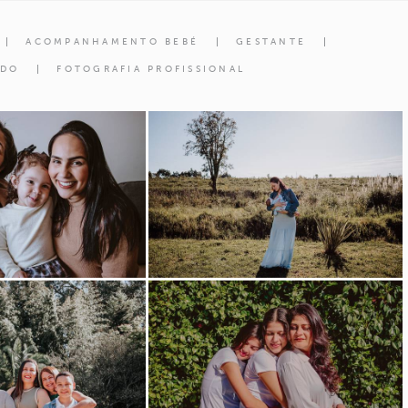
ACOMPANHAMENTO BEBÉ
GESTANTE
ADO
FOTOGRAFIA PROFISSIONAL