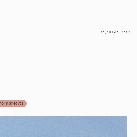
15/JULHO/2022
riasafetivas