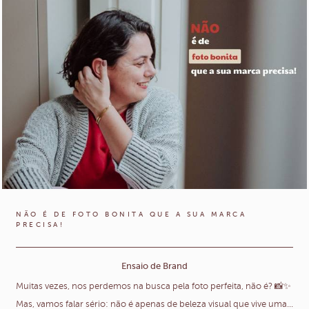
NÃO É DE FOTO BONITA QUE A SUA MARCA
PRECISA!
Ensaio de Brand
Muitas vezes, nos perdemos na busca pela foto perfeita, não é? 📸✨
Mas, vamos falar sério: não é apenas de beleza visual que vive uma...