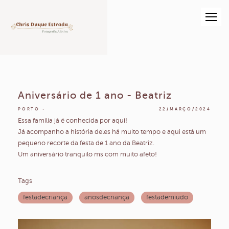
Aniversário de 1 ano - Beatriz
PORTO
22/MARÇO/2024
Essa família já é conhecida por aqui!
Já acompanho a história deles há muito tempo e aqui está um
pequeno recorte da festa de 1 ano da Beatriz.
Um aniversário tranquilo ms com muito afeto!
Tags
festadecriança
anosdecriança
festademiudo