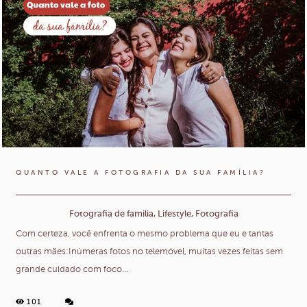
QUANTO VALE A FOTOGRAFIA DA SUA FAMÍLIA?
Fotografia de familia, Lifestyle, Fotografia
Com certeza, você enfrenta o mesmo problema que eu e tantas
outras mães:Inúmeras fotos no telemóvel, muitas vezes feitas sem
grande cuidado com foco...
101