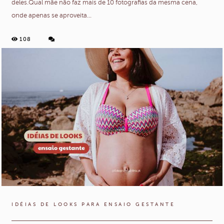
deles.Qual mãe não faz mais de 10 fotografias da mesma cena,
onde apenas se aproveita...
108
IDÉIAS DE LOOKS PARA ENSAIO GESTANTE