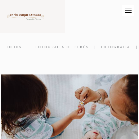
TODOS
FOTOGRAFIA DE BEBÉS
FOTOGRAFIA