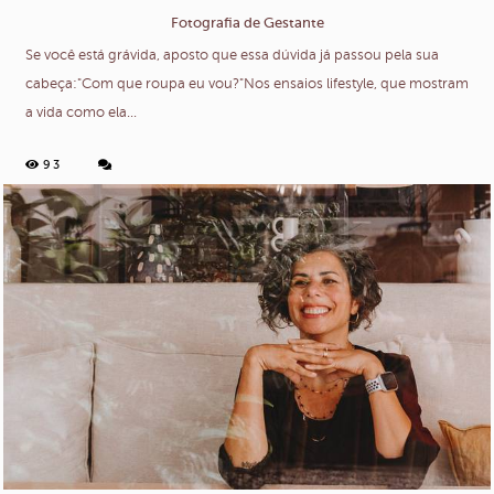
Fotografia de Gestante
Se você está grávida, aposto que essa dúvida já passou pela sua
cabeça:"Com que roupa eu vou?"Nos ensaios lifestyle, que mostram
a vida como ela...
93