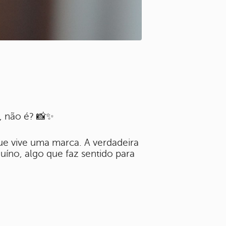
a, não é? 📸✨
que vive uma marca. A verdadeira
no, algo que faz sentido para