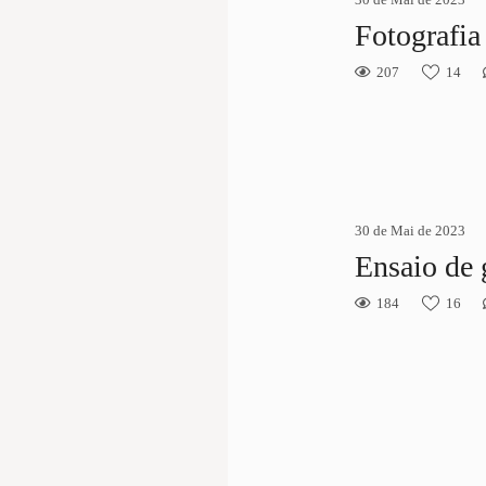
Fotografia
207
14
30 de Mai de 2023
Ensaio de 
184
16