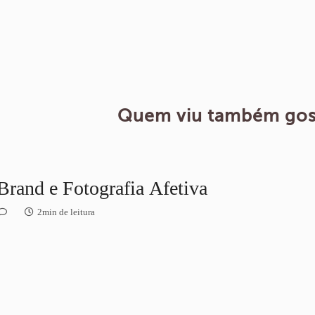
Quem viu também gos
Brand e Fotografia Afetiva
2min de leitura