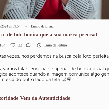
/2024 às 09:54
Ensaio de Brand
 é de foto bonita que a sua marca precisa!
104
22
1min de leitura
tas vezes, nos perdemos na busca pela foto perfeit
, vamos falar sério: não é apenas de beleza visual 
ica acontece quando a imagem comunica algo genuí
m está do outro lado da tela. 🤳💬
oridade Vem da Autenticidade