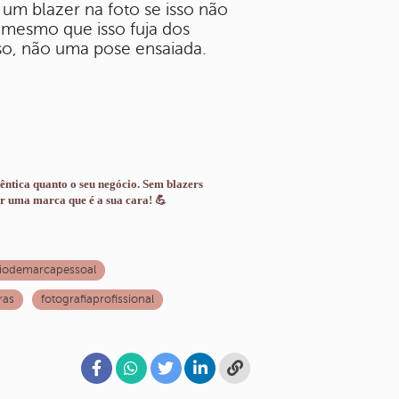
um blazer na foto se isso não
ê, mesmo que isso fuja dos
sso, não uma pose ensaiada.
ntica quanto o seu negócio. Sem blazers
 uma marca que é a sua cara! 💪
iodemarcapessoal
ras
fotografiaprofissional