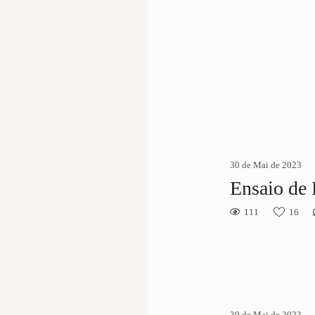
30 de Mai de 2023
Ensaio de 
111
16
30 de Mai de 2023