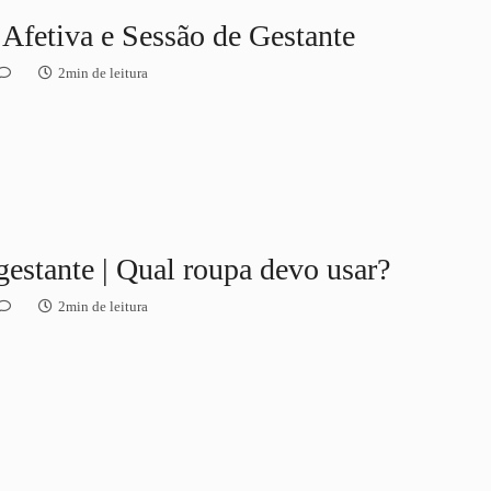
 Afetiva e Sessão de Gestante
2min de leitura
gestante | Qual roupa devo usar?
2min de leitura