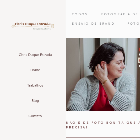
TODOS
FOTOGRAFIA DE
ENSAIO DE BRAND
FOTO
Chris Duque Estrada
Home
Trabalhos
Blog
Contato
NÃO É DE FOTO BONITA QUE 
PRECISA!