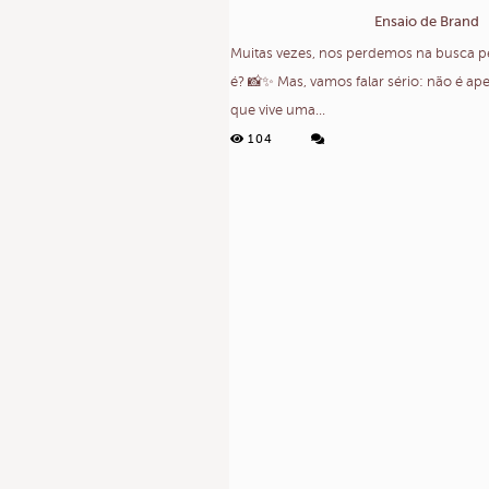
Ensaio de Brand
Muitas vezes, nos perdemos na busca pel
é? 📸✨ Mas, vamos falar sério: não é ape
que vive uma...
104