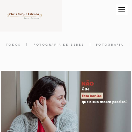
TODOS
FOTOGRAFIA DE BEBÉS
FOTOGRAFIA