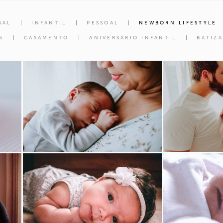
SAL
INFANTIL
PESSOAL
NEWBORN LIFESTYLE
G
CASAMENTO
ANIVERSÁRIO INFANTIL
BATIZ