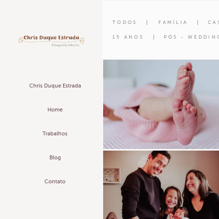
TODOS
FAMÍLIA
CA
15 ANOS
PÓS - WEDDIN
Chris Duque Estrada
Home
Trabalhos
Blog
Contato