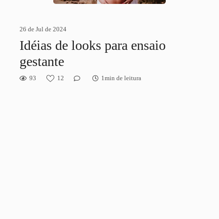
26 de Jul de 2024
Idéias de looks para ensaio
gestante
93
12
1min de leitura