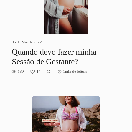
05 de Mar de 2022
Quando devo fazer minha
Sessão de Gestante?
139
14
1min de leitura