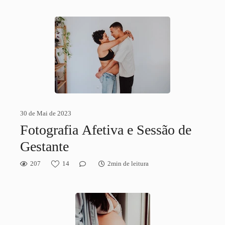
30 de Mai de 2023
Fotografia Afetiva e Sessão de
Gestante
207
14
2min de leitura