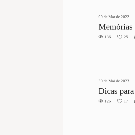
09 de Mar de 2022
Memórias a
136
25
30 de Mai de 2023
Dicas para
126
17