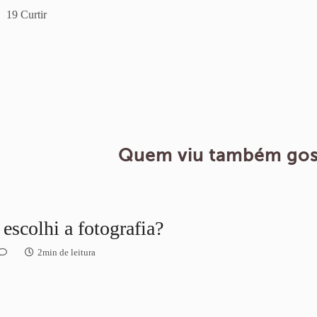
19
Curtir
Quem viu também gos
escolhi a fotografia?
2min de leitura