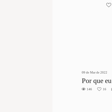
09 de Mar de 2022
Por que eu 
146
16