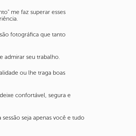
to" me faz superar esses
iência.
são fotográfica que tanto
 admirar seu trabalho.
lidade ou lhe traga boas
 deixe confortável, segura e
a sessão seja apenas você e tudo