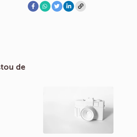
tou de