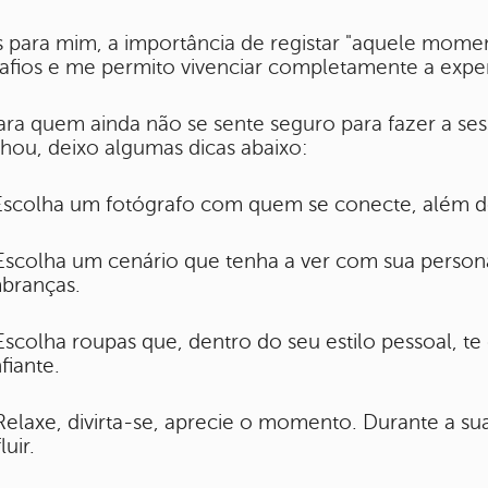
 para mim, a importância de registar "aquele momen
afios e me permito vivenciar completamente a exper
ara quem ainda não se sente seguro para fazer a ses
hou, deixo algumas dicas abaixo:
Escolha um fotógrafo com quem se conecte, além de
Escolha um cenário que tenha a ver com sua persona
branças.
Escolha roupas que, dentro do seu estilo pessoal, te
fiante.
Relaxe, divirta-se, aprecie o momento. Durante a su
fluir.