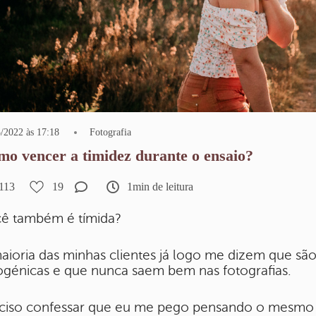
/2022 às 17:18
Fotografia
o vencer a timidez durante o ensaio?
113
19
1min de leitura
ê também é tímida?
aioria das minhas clientes já logo me dizem que são
ogénicas e que nunca saem bem nas fotografias.
ciso confessar que eu me pego pensando o mesmo 