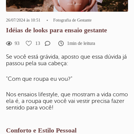
26/07/2024 às 10:51
Fotografia de Gestante
Idéias de looks para ensaio gestante
93
13
1min de leitura
Se você está grávida, aposto que essa dúvida já
passou pela sua cabeça:
"Com que roupa eu vou?"
Nos ensaios lifestyle, que mostram a vida como
ela é, a roupa que você vai vestir precisa fazer
sentido para você!
Conforto e Estilo Pessoal