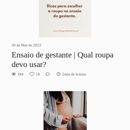
30 de Mai de 2023
Ensaio de gestante | Qual roupa
devo usar?
184
16
2min de leitura