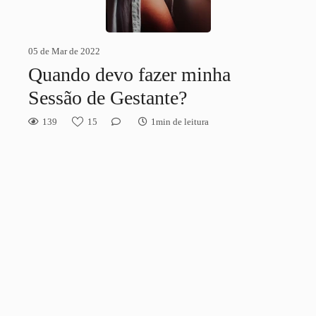
05 de Mar de 2022
Quando devo fazer minha
Sessão de Gestante?
139
15
1min de leitura