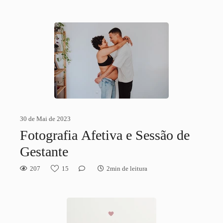
30 de Mai de 2023
Fotografia Afetiva e Sessão de
Gestante
207
15
2min de leitura