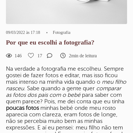
09/03/2022 às 17:18
Fotografia
Por que eu escolhi a fotografia?
146
17
2min de leitura
Na verdade a fotografia me escolheu. Sempre
gostei de fazer fotos e editar, mas isso ficou
mais intenso na minha vida quando o
meu filho
nasceu
. Sabe quando a gente quer
comparar
as fotos dos pais com o bebé
para saber com
quem parece? Pois, me dei conta que eu tinha
poucas fotos
minhas bebé onde meu rosto
aparecia com clareza, eram fotos de longe,
não se percebia muito bem as minhas
expressões. E aí eu pensei: meu filho não tem