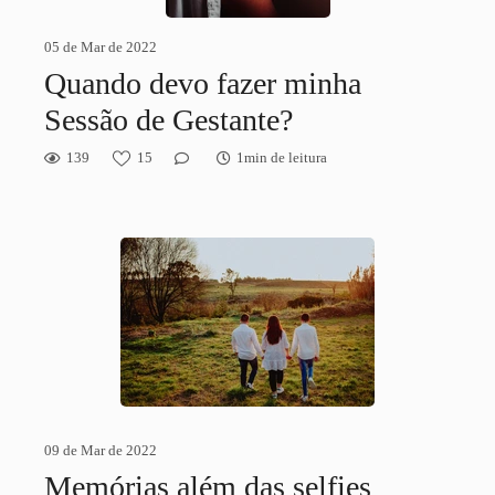
05 de Mar de 2022
Quando devo fazer minha
Sessão de Gestante?
139
15
1min de leitura
09 de Mar de 2022
Memórias além das selfies