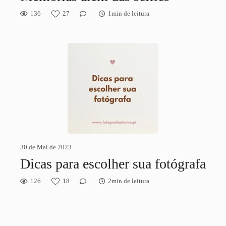
136
27
1min de leitura
30 de Mai de 2023
Dicas para escolher sua fotógrafa
126
18
2min de leitura