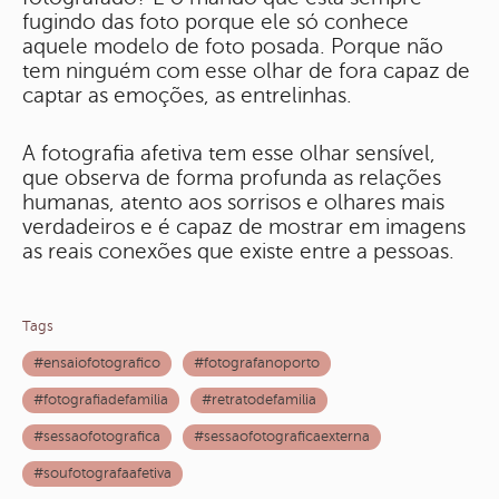
fugindo das foto porque ele só conhece
aquele modelo de foto posada. Porque não
tem ninguém com esse olhar de fora capaz de
captar as emoções, as entrelinhas.
A fotografia afetiva tem esse olhar sensível,
que observa de forma profunda as relações
humanas, atento aos sorrisos e olhares mais
verdadeiros e é capaz de mostrar em imagens
as reais conexões que existe entre a pessoas.
Tags
#ensaiofotografico
#fotografanoporto
#fotografiadefamilia
#retratodefamilia
#sessaofotografica
#sessaofotograficaexterna
#soufotografaafetiva