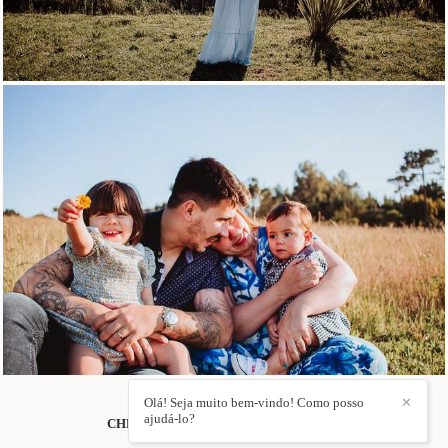
Olá! Seja muito bem-vindo! Como posso
✕
ajudá-lo?
CHRIS DUQUE ESTRADA
/
CONTACTO