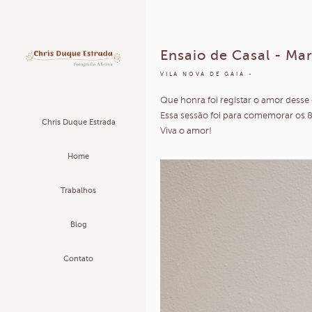
Ensaio de Casal - Ma
VILA NOVA DE GAIA
Que honra foi registar o amor desse 
Essa sessão foi para comemorar os 8
Chris Duque Estrada
Viva o amor!
Home
Trabalhos
Blog
Contato