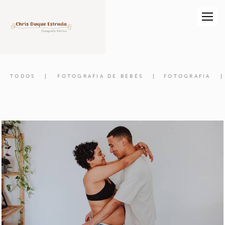
TODOS
FOTOGRAFIA DE BEBÉS
FOTOGRAFIA